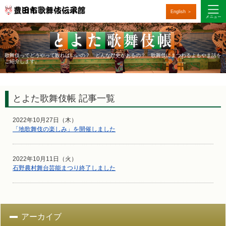
English ＞
歌舞伎ってどうやって観ればいいの？ どんな歴史があるの？ 歌舞伎にまつわるよもやま話を
ご紹介します。
とよた歌舞伎帳 記事一覧
2022年10月27日（木）
「地歌舞伎の楽しみ」を開催しました
2022年10月11日（火）
石野農村舞台芸能まつり終了しました
アーカイブ