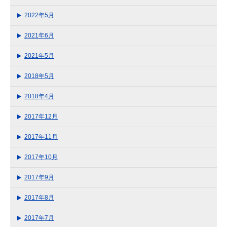
2022年5月
2021年6月
2021年5月
2018年5月
2018年4月
2017年12月
2017年11月
2017年10月
2017年9月
2017年8月
2017年7月