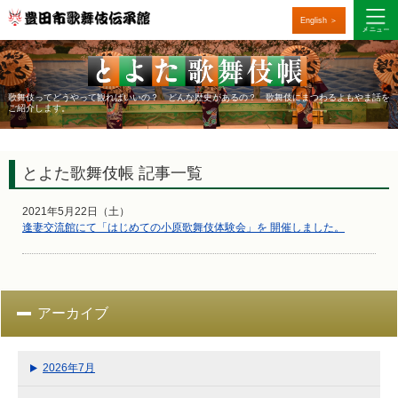
English ＞
歌舞伎ってどうやって観ればいいの？ どんな歴史があるの？ 歌舞伎にまつわるよもやま話を
ご紹介します。
とよた歌舞伎帳 記事一覧
2021年5月22日（土）
逢妻交流館にて「はじめての小原歌舞伎体験会」を 開催しました。
アーカイブ
2026年7月