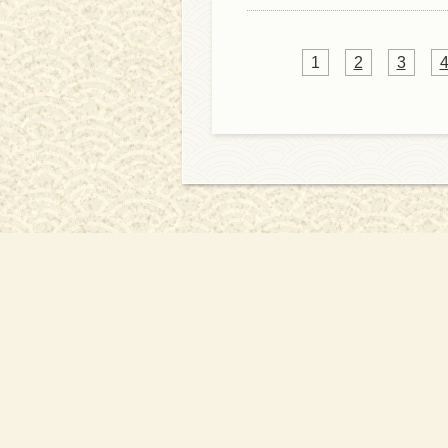
1
2
3