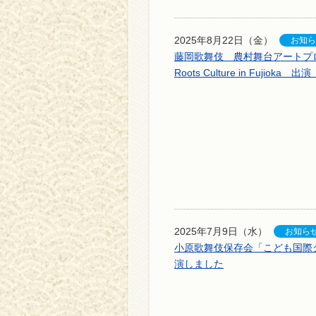
2025年8月22日（金）
藤岡歌舞伎 農村舞台アートプロジ
Roots Culture in Fujioka 出
2025年7月9日（水）
小原歌舞伎保存会「こども国際
演しました