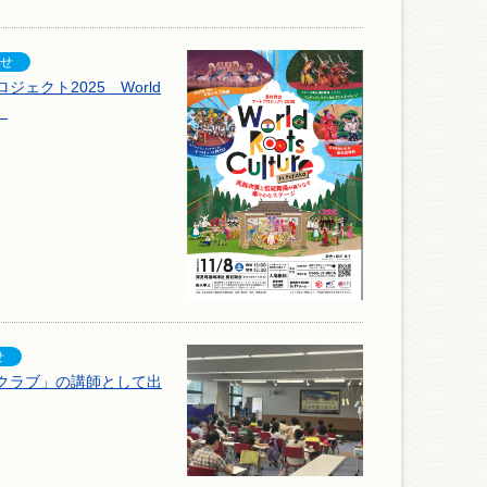
ェクト2025 World
演
クラブ」の講師として出