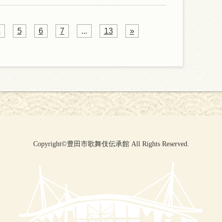
4
5
6
7
...
13
»
Copyright©豊田市歌舞伎伝承館 All Rights Reserved.