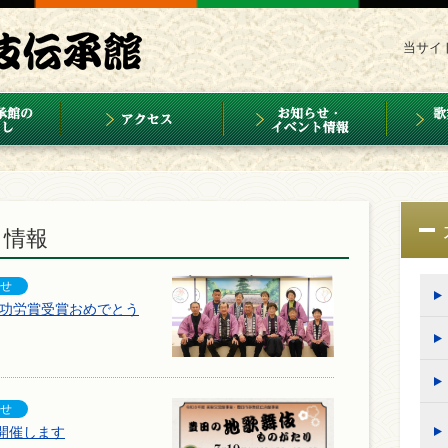
当サイ
ト情報
化功労賞受賞おめでとう
開催します