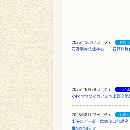
2025年10月7日（火）
石野歌舞伎保存会 「石野歌舞
2025年8月29日（金）
kokoroつなぐカフェ＠上郷交
2025年8月22日（金）
出張ロビー展・歌舞伎出前講座
催のお知らせ