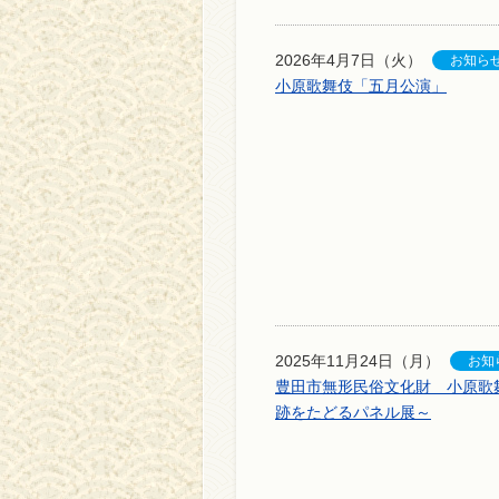
2026年4月7日（火）
小原歌舞伎「五月公演」
2025年11月24日（月）
豊田市無形民俗文化財 小原歌
跡をたどるパネル展～