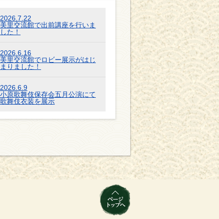
2026.7.22
美里交流館で出前講座を行いま
した！
2026.6.16
美里交流館でロビー展示がはじ
まりました！
2026.6.9
小原歌舞伎保存会五月公演にて
歌舞伎衣装を展示