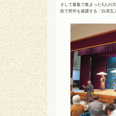
そして募集で集まった5人の
前で所作を披露する「白浪五