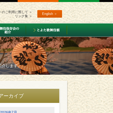
トのご利用に際して ＞
English ＞
リンク集 ＞
紹介します。
アーカイブ
2026年7月