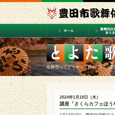
歌舞伎ってどうやって観ればいいの
2024年1月18日（木）
講座「さくらカフェほう
1月14日(日)、豊南交流館