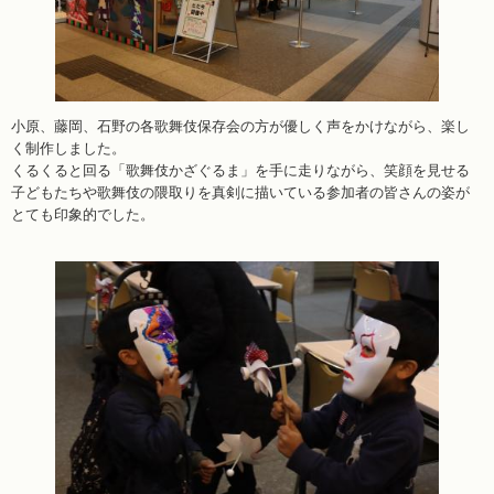
小原、藤岡、石野の各歌舞伎保存会の方が優しく声をかけながら、楽し
く制作しました。
くるくると回る「歌舞伎かざぐるま」を手に走りながら、笑顔を見せる
子どもたちや歌舞伎の隈取りを真剣に描いている参加者の皆さんの姿が
とても印象的でした。