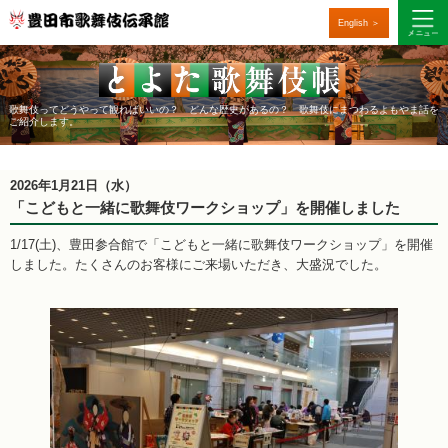
English ＞
歌舞伎ってどうやって観ればいいの？ どんな歴史があるの？ 歌舞伎にまつわるよもやま話を
ご紹介します。
2026年1月21日（水）
「こどもと一緒に歌舞伎ワークショップ」を開催しました
1/17(土)、豊田参合館で「こどもと一緒に歌舞伎ワークショップ」を開催
しました。たくさんのお客様にご来場いただき、大盛況でした。