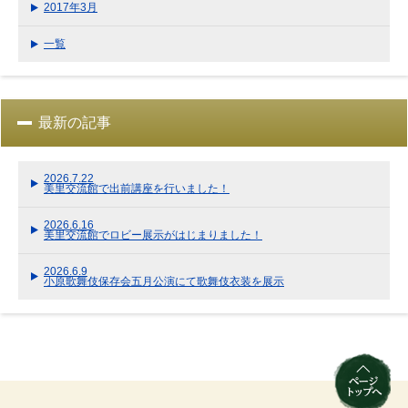
2017年3月
一覧
最新の記事
2026.7.22
美里交流館で出前講座を行いました！
2026.6.16
美里交流館でロビー展示がはじまりました！
2026.6.9
小原歌舞伎保存会五月公演にて歌舞伎衣装を展示